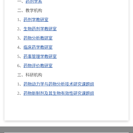
一、
药剂学系
二、教学机构
1、
药剂学教研室
2、
生物药剂学教研室
3、
药物分析教研室
4、
临床药学教研室
5、
药事管理学教研室
6、
药物评价教研室
三、科研机构
1、
药物动力学与药物分析技术研究课题组
2、
药物新制剂及其生物有效性研究课题组