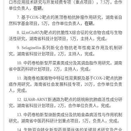
口市应用技术研究与开发经费专项（重点项目），7.5万，合作
单位负责人，
在研
。
7. 基于COX-2靶点的黑顶卷柏抗肿瘤作用研究，湖南省自
然科学基金项目，5万，合作单位负责人，
在研
。
8. 以mGluR5为靶点的抗脆性X综合征的化合物合成与生物
活性研究，湖南省科技计划项目，5万，主持人，完成。
9. Selaginellin系列新化合物抗老年性痴呆作用及机制研
究，湖南省科技计划项目，2万，主持人，完成。
10. 中药卷柏新型芹菜素类成分及其调血脂作用研究，湖南
省中医药科研计划项目，2万，主持人，完成。
11. 海南卷柏属植物中特征性双黄酮及基于COX-2靶点抗肺
癌作用研究，海南省社会发展科技专项，20万，合作单位负责
人，完成。
12. 以AhR-ARNT新通路为靶点的胡桃楸抗肺癌活性成分研
究，湖南省科技计划项目，2万，合作单位负责人，完成。
13. 中药卷柏新型炔酚类成分及抗帕金森病活性与作用机制
研究，湖南省中医药科研计划重点项目，5万，负责人，完成。
14. 生物双向转化新型药用菌丝体的关键技术研究及产业