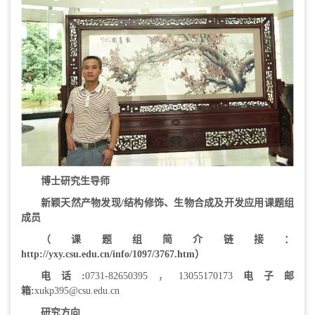
博士研究生导师
新颖天然产物发现
/
结构修饰、生物合成及开发应用课题组
成员
（课题组简介链接：
http://yxy.csu.edu.cn/info/1097/3767.htm
）
电话
:
0731-82650395，13055170173
电子邮
箱
:
xukp395@csu.edu.cn
研究方向