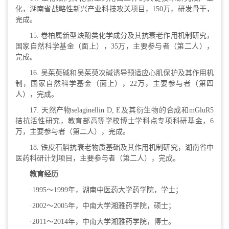
化，湖南省战略性新兴产业科技攻关项目，150万，研发骨干，
完成。
15. 卷柏属新型炔酚类化学成分及其抗衰老作用机制研究，
国家自然科学基金（面上），35万，主要参与者（第二人），
完成。
16. 吴茱萸碱和吴茱萸次碱诱导预适应心肌保护及其作用机
制，国家自然科学基金（面上），22万，主要参与者（第四
人），完成。
17. 天然产物selaginellin D, E及其衍生物的合成和mGluR5
拮抗活性研究，教育部高等学校博士学科点专项科研基金，6
万，主要参与者（第二人），完成。
18. 铁皮石斛抗衰老物质基础及其作用机制研究，湖南省中
医药科研计划项目，主要参与者（第二人），完成。
教育经历
·1995～1999年，湖南中医药大学药学院，学士；
·2002～2005年，中南大学湘雅药学院，硕士；
·2011～2014年，中南大学湘雅药学院，博士。